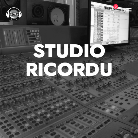
0
STUDIO
RICORDU