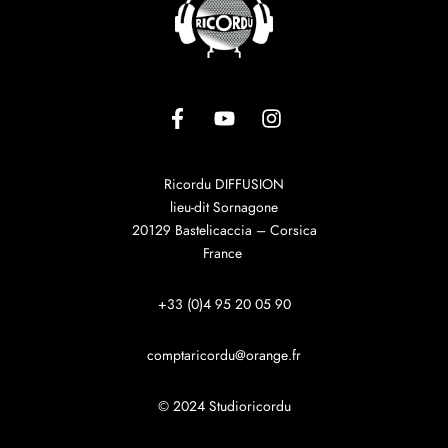
Ricordu DIFFUSION
lieu-dit Sornagone
20129 Bastelicaccia – Corsica
France
+33 (0)4 95 20 05 90
comptaricordu@orange.fr
© 2024 Studioricordu