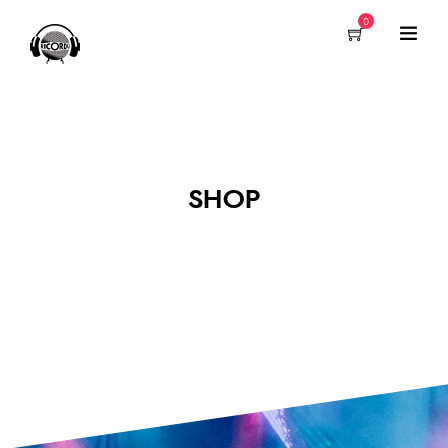
0
SHOP