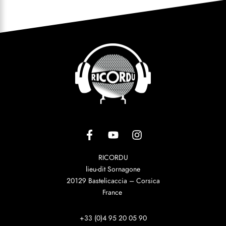
RICORDU
lieu-dit Sornagone
20129 Bastelicaccia – Corsica
France
+33 (0)4 95 20 05 90